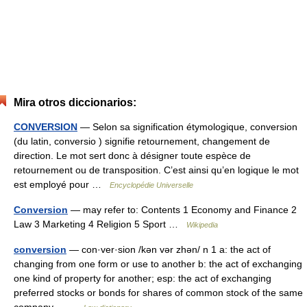
Mira otros diccionarios:
CONVERSION
— Selon sa signification étymologique, conversion
(du latin, conversio ) signifie retournement, changement de
direction. Le mot sert donc à désigner toute espèce de
retournement ou de transposition. C’est ainsi qu’en logique le mot
est employé pour …
Encyclopédie Universelle
Conversion
— may refer to: Contents 1 Economy and Finance 2
Law 3 Marketing 4 Religion 5 Sport …
Wikipedia
conversion
— con·ver·sion /kən vər zhən/ n 1 a: the act of
changing from one form or use to another b: the act of exchanging
one kind of property for another; esp: the act of exchanging
preferred stocks or bonds for shares of common stock of the same