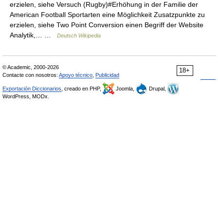
erzielen, siehe Versuch (Rugby)#Erhöhung in der Familie der
American Football Sportarten eine Möglichkeit Zusatzpunkte zu
erzielen, siehe Two Point Conversion einen Begriff der Website
Analytik,… …
Deutsch Wikipedia
© Academic, 2000-2026
18+
Contacte con nosotros:
Apoyo técnico
,
Publicidad
Exportación Diccionarios
, creado en PHP,
Joomla,
Drupal,
WordPress, MODx.