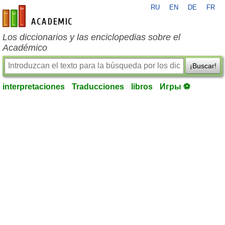
RU
EN
DE
FR
es-academic.com
Los diccionarios y las enciclopedias sobre el
Académico
¡Buscar!
interpretaciones
Traducciones
libros
Игры ⚽