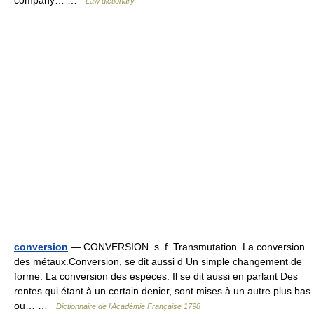
company… …
Law dictionary
conversion
— CONVERSION. s. f. Transmutation. La conversion
des métaux.Conversion, se dit aussi d Un simple changement de
forme. La conversion des espèces. Il se dit aussi en parlant Des
rentes qui étant à un certain denier, sont mises à un autre plus bas
ou… …
Dictionnaire de l'Académie Française 1798